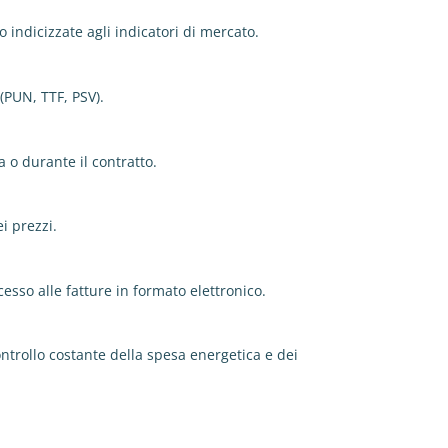
o indicizzate agli indicatori di mercato.
(PUN, TTF, PSV).
a o durante il contratto.
i prezzi.
ccesso alle fatture in formato elettronico.
controllo costante della spesa energetica e dei