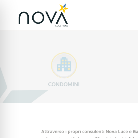
CONDOMINI
Attraverso i propri consulenti
Nova Luce e G