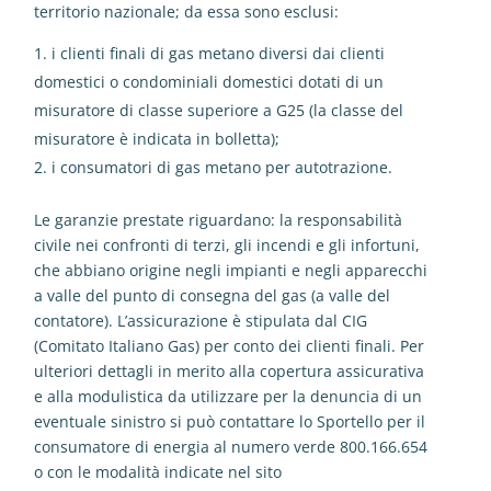
territorio nazionale; da essa sono esclusi:
i clienti finali di gas metano diversi dai clienti
domestici o condominiali domestici dotati di un
misuratore di classe superiore a G25 (la classe del
misuratore è indicata in bolletta);
i consumatori di gas metano per autotrazione.
Le garanzie prestate riguardano: la responsabilità
civile nei confronti di terzi, gli incendi e gli infortuni,
che abbiano origine negli impianti e negli apparecchi
a valle del punto di consegna del gas (a valle del
contatore). L’assicurazione è stipulata dal CIG
(Comitato Italiano Gas) per conto dei clienti finali. Per
ulteriori dettagli in merito alla copertura assicurativa
e alla modulistica da utilizzare per la denuncia di un
eventuale sinistro si può contattare lo Sportello per il
consumatore di energia al numero verde 800.166.654
o con le modalità indicate nel sito