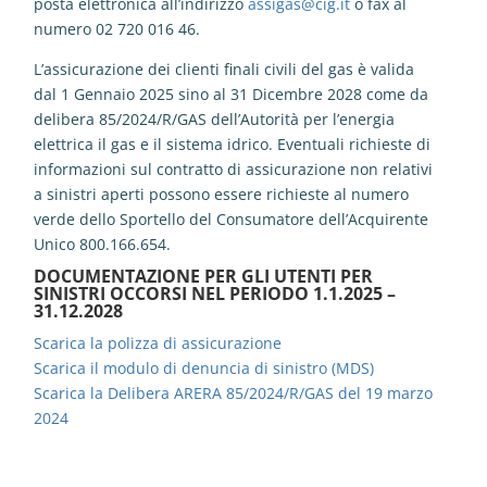
posta elettronica all’indirizzo
assigas@cig.it
o fax al
numero 02 720 016 46.
L’assicurazione dei clienti finali civili del gas è valida
dal 1 Gennaio 2025 sino al 31 Dicembre 2028 come da
delibera 85/2024/R/GAS dell’Autorità per l’energia
elettrica il gas e il sistema idrico. Eventuali richieste di
informazioni sul contratto di assicurazione non relativi
a sinistri aperti possono essere richieste al numero
verde dello Sportello del Consumatore dell’Acquirente
Unico 800.166.654.
DOCUMENTAZIONE PER GLI UTENTI PER
SINISTRI OCCORSI NEL PERIODO 1.1.2025 –
31.12.2028
Scarica la polizza di assicurazione
Scarica il modulo di denuncia di sinistro (MDS)
Scarica la Delibera ARERA 85/2024/R/GAS del 19 marzo
2024