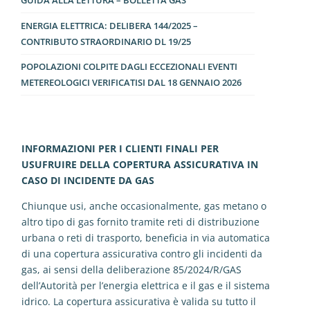
GUIDA ALLA LETTURA – BOLLETTA GAS
ENERGIA ELETTRICA: DELIBERA 144/2025 –
CONTRIBUTO STRAORDINARIO DL 19/25
POPOLAZIONI COLPITE DAGLI ECCEZIONALI EVENTI
METEREOLOGICI VERIFICATISI DAL 18 GENNAIO 2026
INFORMAZIONI PER I CLIENTI FINALI PER
USUFRUIRE DELLA COPERTURA ASSICURATIVA IN
CASO DI INCIDENTE DA GAS
Chiunque usi, anche occasionalmente, gas metano o
altro tipo di gas fornito tramite reti di distribuzione
urbana o reti di trasporto, beneficia in via automatica
di una copertura assicurativa contro gli incidenti da
gas, ai sensi della deliberazione 85/2024/R/GAS
dell’Autorità per l’energia elettrica e il gas e il sistema
idrico. La copertura assicurativa è valida su tutto il