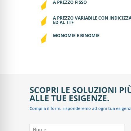
A PREZZO FISSO
A PREZZO VARIABILE CON INDICIZZA
ED AL TTF
MONOMIE E BINOMIE
SCOPRI LE SOLUZIONI P
ALLE TUE ESIGENZE.
Compila il form, risponderemo ad ogni tua esigenz
N