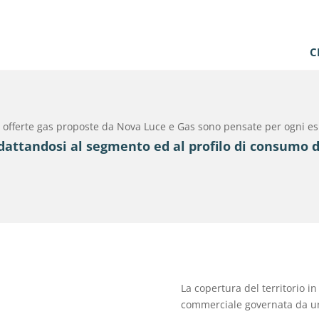
C
 offerte gas proposte da Nova Luce e Gas sono pensate per ogni e
dattandosi al segmento ed al profilo di consumo d
La copertura del territorio i
commerciale governata da un 