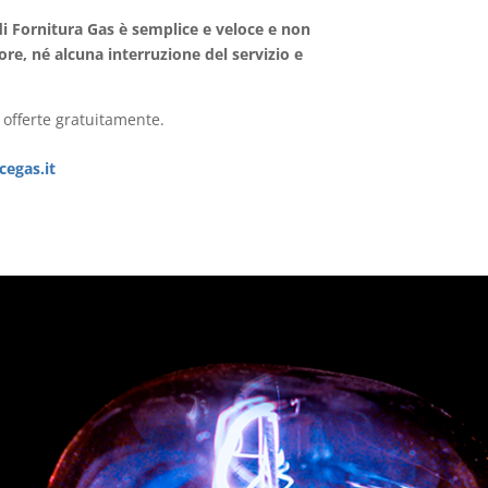
i Fornitura Gas è semplice e veloce e non
ore, né alcuna interruzione del servizio e
e offerte gratuitamente.
egas.it