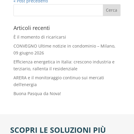
« Post precedenti
Articoli recenti
È il momento di ricaricarsi
CONVEGNO Ultime notizie in condominio – Milano,
09 giugno 2026
Efficienza energetica in Italia: crescono industria e
terziario, rallenta il residenziale
ARERA e il monitoraggio continuo sui mercati
dell’energia
Buona Pasqua da Nova!
SCOPRI LE SOLUZIONI PIÙ