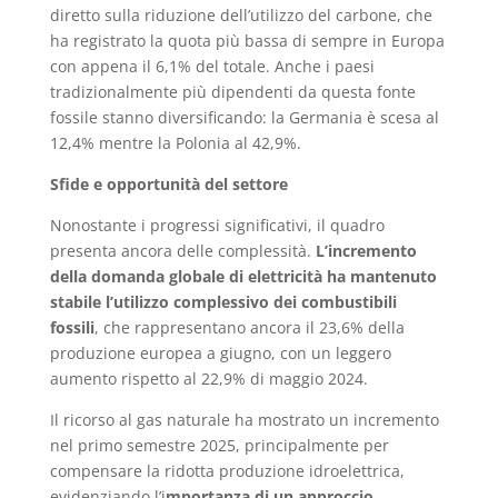
diretto sulla riduzione dell’utilizzo del carbone, che
ha registrato la quota più bassa di sempre in Europa
con appena il 6,1% del totale. Anche i paesi
tradizionalmente più dipendenti da questa fonte
fossile stanno diversificando: la Germania è scesa al
12,4% mentre la Polonia al 42,9%.
Sfide e opportunità del settore
Nonostante i progressi significativi, il quadro
presenta ancora delle complessità.
L’incremento
della domanda globale di elettricità ha mantenuto
stabile l’utilizzo complessivo dei combustibili
fossili
, che rappresentano ancora il 23,6% della
produzione europea a giugno, con un leggero
aumento rispetto al 22,9% di maggio 2024.
Il ricorso al gas naturale ha mostrato un incremento
nel primo semestre 2025, principalmente per
compensare la ridotta produzione idroelettrica,
evidenziando l’i
mportanza di un approccio