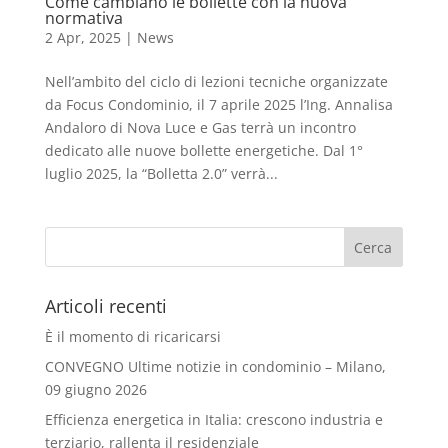
Come cambiano le bollette con la nuova
normativa
2 Apr, 2025
|
News
Nell’ambito del ciclo di lezioni tecniche organizzate
da Focus Condominio, il 7 aprile 2025 l’Ing. Annalisa
Andaloro di Nova Luce e Gas terrà un incontro
dedicato alle nuove bollette energetiche. Dal 1°
luglio 2025, la “Bolletta 2.0” verrà...
Articoli recenti
È il momento di ricaricarsi
CONVEGNO Ultime notizie in condominio – Milano,
09 giugno 2026
Efficienza energetica in Italia: crescono industria e
terziario, rallenta il residenziale