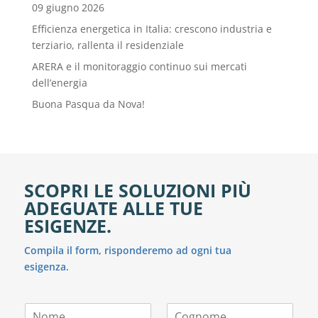
09 giugno 2026
Efficienza energetica in Italia: crescono industria e
terziario, rallenta il residenziale
ARERA e il monitoraggio continuo sui mercati
dell’energia
Buona Pasqua da Nova!
SCOPRI LE SOLUZIONI PIÙ
ADEGUATE ALLE TUE
ESIGENZE.
Compila il form, risponderemo ad ogni tua
esigenza.
N
C