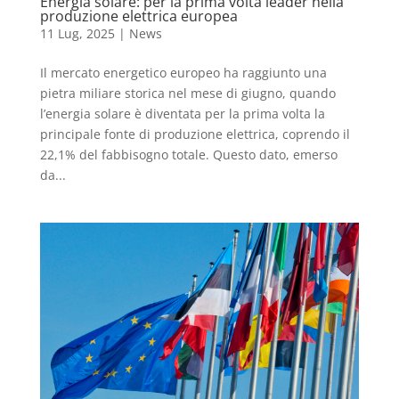
Energia solare: per la prima volta leader nella
produzione elettrica europea
11 Lug, 2025
|
News
Il mercato energetico europeo ha raggiunto una
pietra miliare storica nel mese di giugno, quando
l’energia solare è diventata per la prima volta la
principale fonte di produzione elettrica, coprendo il
22,1% del fabbisogno totale. Questo dato, emerso
da...